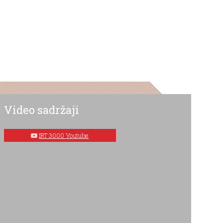
Video sadržaji
IRT 3000 Youtube