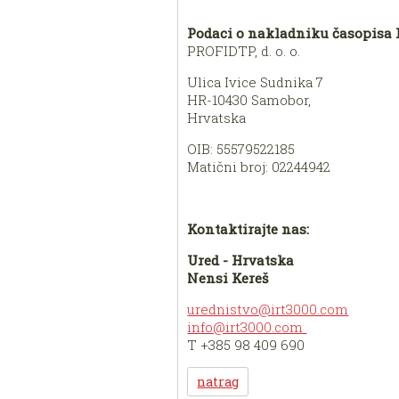
Podaci o nakladniku časopisa 
PROFIDTP, d. o. o.
Ulica Ivice Sudnika 7
HR-10430 Samobor,
Hrvatska
OIB: 55579522185
Matični broj: 02244942
Kontaktirajte nas:
Ured - Hrvatska
Nensi Kereš
urednistvo@irt3000.com
info@irt3000.com
T +385 98 409 690
natrag