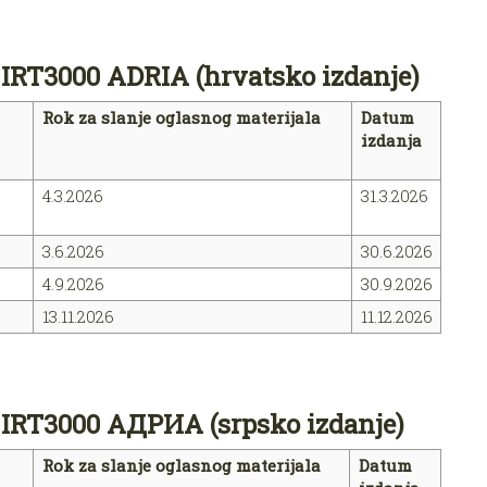
 IRT3000 ADRIA (hrvatsko izdanje)
ja
Rok za slanje oglasnog materijala
Datum
izdanja
4.3.2026
31.3.2026
3.6.2026
30.6.2026
4.9.2026
30.9.2026
13.11.2026
11.12.2026
 IRT3000 АДРИА (srpsko izdanje)
ja
Rok za slanje oglasnog materijala
Datum