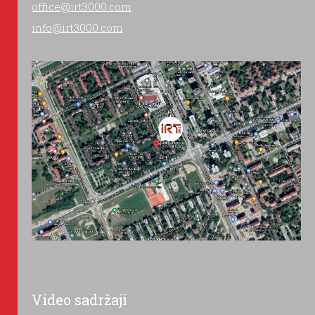
office@irt3000.com
info@irt3000.com
Video sadržaji